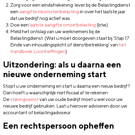
Zorg voor een eindafrekening: lever bij de Belastingdienst
een
aangifte inkomstenbelasting
in over het laatste jaar
dat uw bedrijf nog actief was.
Doe een
laatste aangifte omzetbelasting
(btw).
Meld het ontslag van uw werknemers bij de
Belastingdienst. (Wat u moet doorgeven staat bij 'Stap 17
Einde van inhoudingsplicht of dienstbetrekking' van
het
Handboek Loonheffingen
).
Uitzondering: als u daarna een
nieuwe onderneming start
Stopt u uw onderneming en start u daarna een nieuw bedrijf?
Dan hoeft u waarschijnlijk niet fiscaal af te rekenen.
De
stakingswinst
van uw oude bedrijf moet u wel voor uw
nieuwe bedrijf gebruiken. Laat u hierover adviseren door uw
accountant of belastingadviseur.
Een rechtspersoon opheffen