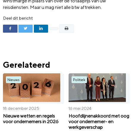
winstmarge in plaats van over de totaalprijs van uw
reisdiensten. Maar u mag niet alle btw aftrekken.
Deel dit bericht
Gerelateerd
Nieuws
Politiek
18 december 2025
16 mei 2024
Nieuwe wetten en regels
Hoofdlijnenakkoord met oog
voor ondernemers in 2026
voor ondernemer- en
werkgeverschap