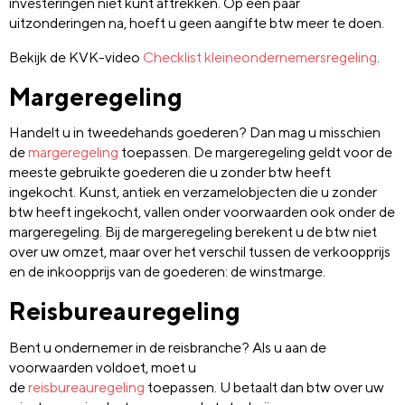
investeringen niet kunt aftrekken. Op een paar
uitzonderingen na, hoeft u geen aangifte btw meer te doen.
Bekijk de KVK-video
Checklist kleineondernemersregeling
.
Margeregeling
Handelt u in tweedehands goederen? Dan mag u misschien
de
margeregeling
toepassen. De margeregeling geldt voor de
meeste gebruikte goederen die u zonder btw heeft
ingekocht. Kunst, antiek en verzamelobjecten die u zonder
btw heeft ingekocht, vallen onder voorwaarden ook onder de
margeregeling. Bij de margeregeling berekent u de btw niet
over uw omzet, maar over het verschil tussen de verkoopprijs
en de inkoopprijs van de goederen: de winstmarge.
Reisbureauregeling
Bent u ondernemer in de reisbranche? Als u aan de
voorwaarden voldoet, moet u
de
reisbureauregeling
toepassen. U betaalt dan btw over uw