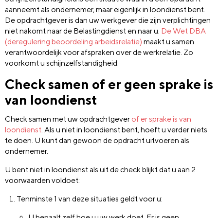
aanneemt als ondernemer, maar eigenlijk in loondienst bent.
De opdrachtgever is dan uw werkgever die zijn verplichtingen
niet nakomt naar de Belastingdienst en naar u.
De Wet DBA
(deregulering beoordeling arbeidsrelatie)
maakt u samen
verantwoordelijk voor afspraken over de werkrelatie. Zo
voorkomt u schijnzelfstandigheid.
Check samen of er geen sprake is
van loondienst
Check samen met uw opdrachtgever
of er sprake is van
loondienst
. Als u niet in loondienst bent, hoeft u verder niets
te doen. U kunt dan gewoon de opdracht uitvoeren als
ondernemer.
U bent niet in loondienst als uit de check blijkt dat u aan 2
voorwaarden voldoet:
Tenminste 1 van deze situaties geldt voor u:
U bepaalt zelf hoe u uw werk doet. Er is geen