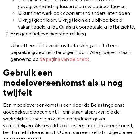
gezagsverhouding tussen u en uw opdrachtgever.
U kunt het werk ook door iemand anders laten doen.
U krijgt geen loon. U krijgt loon als u bijvoorbeeld
vakantiegeld krijgt. Of als u doorbetaald krijgt bij ziekte.
Er is geen fictieve dienstbetrekking.
U heeft een fictieve dienstbetrekking als u tot een
bepaalde groep zelfstandigen hoort. Alle groepen staan
genoemd op
de pagina van de check
.
Gebruik een
modelovereenkomst als u nog
twijfelt
Een modelovereenkomst is een door de Belastingdienst
goedgekeurd document. Hierin staan afspraken die de
werkrelatie tussen een zzp’er en opdrachtgever
verduidelijken. Als u werkt volgens een modelovereenkomst,
bent u niet in loondienst. U bent dan een zelfstandige die een