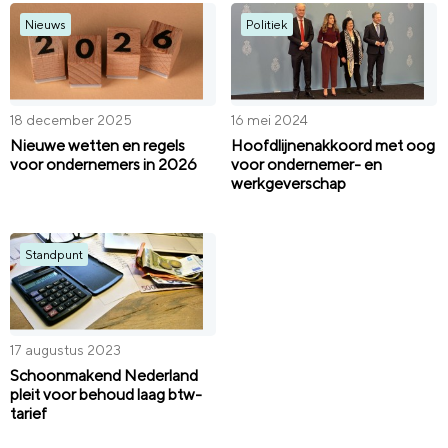
Nieuws
Politiek
18 december 2025
16 mei 2024
Nieuwe wetten en regels
Hoofdlijnenakkoord met oog
voor ondernemers in 2026
voor ondernemer- en
werkgeverschap
Standpunt
17 augustus 2023
Schoonmakend Nederland
pleit voor behoud laag btw-
tarief