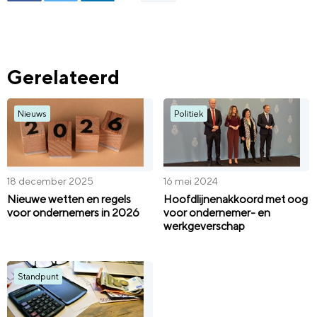
Gerelateerd
Nieuws
Politiek
18 december 2025
16 mei 2024
Nieuwe wetten en regels
Hoofdlijnenakkoord met oog
voor ondernemers in 2026
voor ondernemer- en
werkgeverschap
Standpunt