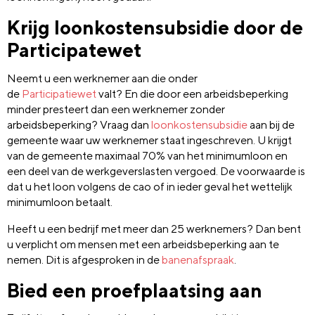
Krijg loonkostensubsidie door de
Participatewet
Neemt u een werknemer aan die onder
de
Participatiewet
valt? En die door een arbeidsbeperking
minder presteert dan een werknemer zonder
arbeidsbeperking? Vraag dan
loonkostensubsidie
aan bij de
gemeente waar uw werknemer staat ingeschreven. U krijgt
van de gemeente maximaal 70% van het minimumloon en
een deel van de werkgeverslasten vergoed. De voorwaarde is
dat u het loon volgens de cao of in ieder geval het wettelijk
minimumloon betaalt.
Heeft u een bedrijf met meer dan 25 werknemers? Dan bent
u verplicht om mensen met een arbeidsbeperking aan te
nemen. Dit is afgesproken in de
banenafspraak
.
Bied een proefplaatsing aan