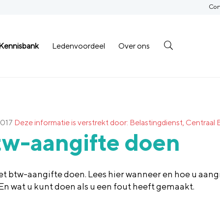
Con
Kennisbank
Ledenvoordeel
Over ons
2017
Deze informatie is verstrekt door: Belastingdienst, Centraal 
tw-aangifte doen
t btw-aangifte doen. Lees hier wanneer en hoe u aang
 En wat u kunt doen als u een fout heeft gemaakt.