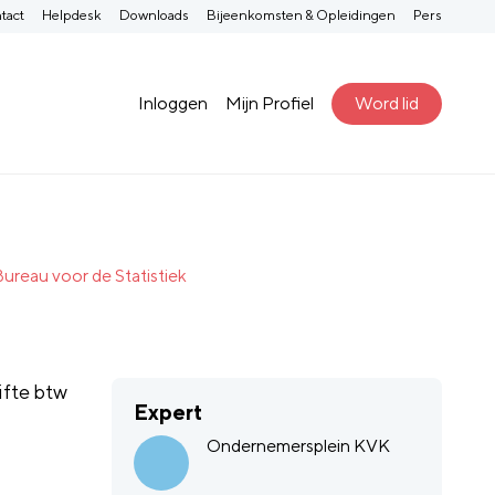
tact
Helpdesk
Downloads
Bijeenkomsten & Opleidingen
Pers
Inloggen
Mijn Profiel
Word lid
Bureau voor de Statistiek
ifte btw
Expert
Ondernemersplein KVK