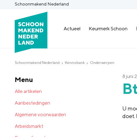
Schoonmakend Nederland
Actueel
Keurmerk Schoon
Schoonmakend Nederland
Kennisbank
Onderwerpen
8 juni 
Menu
B
Alle artikelen
Aanbestedingen
U moe
Algemene voorwaarden
doet.
Arbeidsmarkt