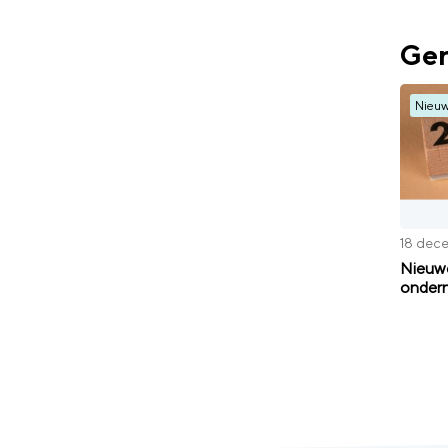
Ger
Nieu
18 dec
Nieuwe
ondern