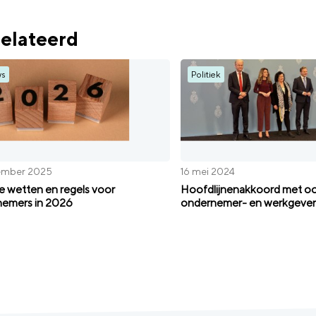
elateerd
ws
Politiek
ember 2025
16 mei 2024
 wetten en regels voor
Hoofdlijnenakkoord met o
emers in 2026
ondernemer- en werkgeve