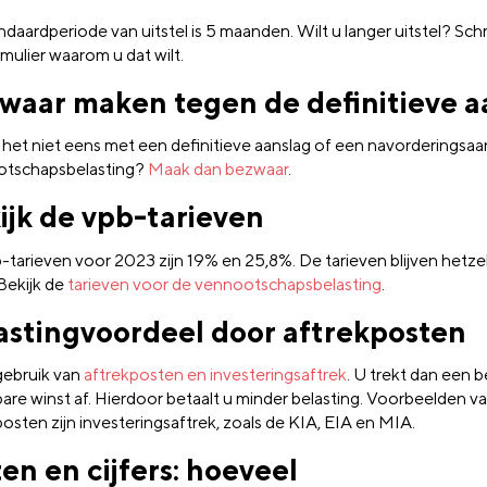
daardperiode van uitstel is 5 maanden. Wilt u langer uitstel? Schr
mulier waarom u dat wilt.
waar maken tegen de definitieve a
 het niet eens met een definitieve aanslag of een navorderingsaa
tschapsbelasting?
Maak dan bezwaar
.
ijk de vpb-tarieven
-tarieven voor 2023 zijn 19% en 25,8%. De tarieven blijven hetze
Bekijk de
tarieven voor de vennootschapsbelasting
.
astingvoordeel door aftrekposten
ebruik van
aftrekposten en investeringsaftrek
. U trekt dan een 
bare winst af. Hierdoor betaalt u minder belasting. Voorbeelden v
osten zijn investeringsaftrek, zoals de KIA, EIA en MIA.
ten en cijfers: hoeveel