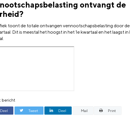
nootschapsbelasting ontvangt de
rheid?
fiek toont de totale ontvangen vennootschapsbelasting door de
rtaal. Dit is meestal het hoogst in het 1e kwartaal en het laagst in
l.
t bericht
Deel
Tweet
Deel
Mail
Print