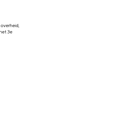
 overheid,
 het 3e