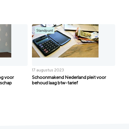
Standpunt
17 augustus 2023
og voor
Schoonmakend Nederland pleit voor
rschap
behoud laag btw-tarief