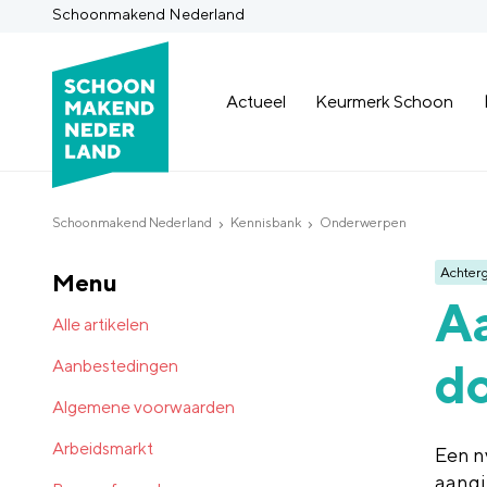
Schoonmakend Nederland
Actueel
Keurmerk Schoon
Schoonmakend Nederland
Kennisbank
Onderwerpen
Achter
Menu
Aa
Alle artikelen
d
Aanbestedingen
Algemene voorwaarden
Arbeidsmarkt
Een n
aangi