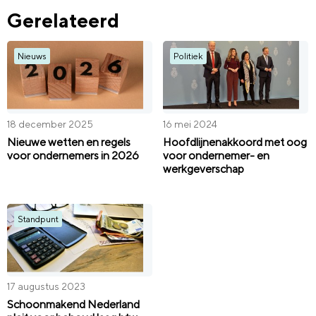
Gerelateerd
Nieuws
Politiek
18 december 2025
16 mei 2024
Nieuwe wetten en regels
Hoofdlijnenakkoord met oog
voor ondernemers in 2026
voor ondernemer- en
werkgeverschap
Standpunt
17 augustus 2023
Schoonmakend Nederland