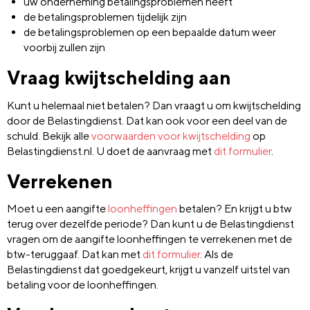
uw onderneming betalingsproblemen heeft
de betalingsproblemen tijdelijk zijn
de betalingsproblemen op een bepaalde datum weer
voorbij zullen zijn
Vraag kwijtschelding aan
Kunt u helemaal niet betalen? Dan vraagt u om kwijtschelding
door de Belastingdienst. Dat kan ook voor een deel van de
schuld. Bekijk alle
voorwaarden voor kwijtschelding
op
Belastingdienst.nl. U doet de aanvraag met
dit formulier
.
Verrekenen
Moet u een aangifte
loonheffingen
betalen? En krijgt u btw
terug over dezelfde periode? Dan kunt u de Belastingdienst
vragen om de aangifte loonheffingen te verrekenen met de
btw-teruggaaf. Dat kan met
dit formulier
. Als de
Belastingdienst dat goedgekeurt, krijgt u vanzelf uitstel van
betaling voor de loonheffingen.