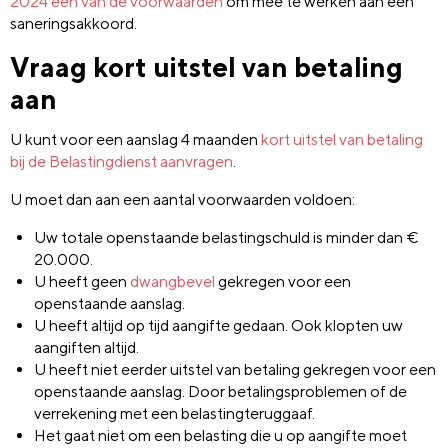
2024 één van de voorwaarden
om mee te werken aan een
saneringsakkoord.
Vraag kort uitstel van betaling
aan
U kunt voor een aanslag 4 maanden
kort uitstel van betaling
bij de Belastingdienst aanvragen
.
U moet dan aan een aantal voorwaarden voldoen:
Uw totale openstaande belastingschuld is minder dan €
20.000.
U heeft geen
dwangbevel
gekregen voor een
openstaande aanslag.
U heeft altijd op tijd aangifte gedaan. Ook klopten uw
aangiften altijd.
U heeft niet eerder uitstel van betaling gekregen voor een
openstaande aanslag. Door betalingsproblemen of de
verrekening met een belastingteruggaaf.
Het gaat niet om een belasting die u op aangifte moet