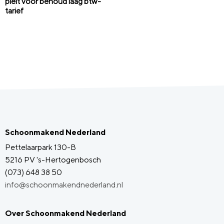
pleit voor behoud laag btw-
tarief
Schoonmakend Nederland
Pettelaarpark 130-B
5216 PV 's-Hertogenbosch
(073) 648 38 50
info@schoonmakendnederland.nl
Over Schoonmakend Nederland