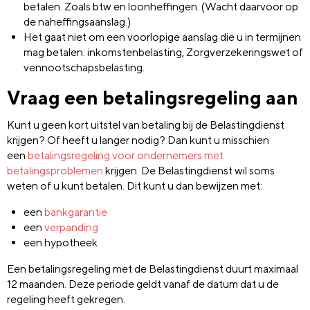
betalen. Zoals btw en loonheffingen. (Wacht daarvoor op
de naheffingsaanslag.)
Het gaat niet om een voorlopige aanslag die u in termijnen
mag betalen: inkomstenbelasting, Zorgverzekeringswet of
vennootschapsbelasting.
Vraag een betalingsregeling aan
Kunt u geen kort uitstel van betaling bij de Belastingdienst
krijgen? Of heeft u langer nodig? Dan kunt u misschien
een
betalingsregeling voor ondernemers met
betalingsproblemen
krijgen. De Belastingdienst wil soms
weten of u kunt betalen. Dit kunt u dan bewijzen met:
een
bankgarantie
een
verpanding
een hypotheek
Een betalingsregeling met de Belastingdienst duurt maximaal
12 maanden. Deze periode geldt vanaf de datum dat u de
regeling heeft gekregen.