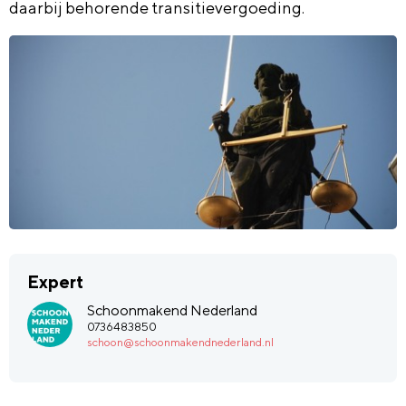
daarbij behorende transitievergoeding.
Expert
Schoonmakend Nederland
0736483850
schoon@schoonmakendnederland.nl