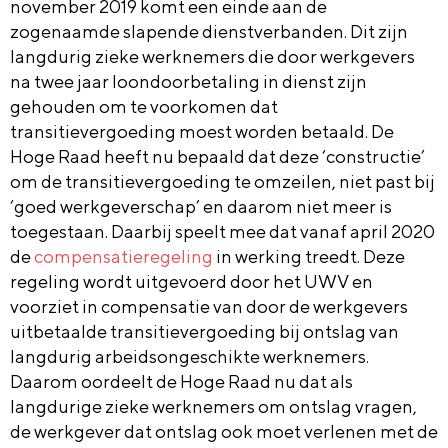
november 2019 komt een einde aan de
zogenaamde slapende dienstverbanden. Dit zijn
langdurig zieke werknemers die door werkgevers
na twee jaar loondoorbetaling in dienst zijn
gehouden om te voorkomen dat
transitievergoeding moest worden betaald. De
Hoge Raad heeft nu bepaald dat deze ‘constructie’
om de transitievergoeding te omzeilen, niet past bij
‘goed werkgeverschap’ en daarom niet meer is
toegestaan. Daarbij speelt mee dat vanaf april 2020
de
compensatieregeling
in werking treedt. Deze
regeling wordt uitgevoerd door het UWV en
voorziet in compensatie van door de werkgevers
uitbetaalde transitievergoeding bij ontslag van
langdurig arbeidsongeschikte werknemers.
Daarom oordeelt de Hoge Raad nu dat als
langdurige zieke werknemers om ontslag vragen,
de werkgever dat ontslag ook moet verlenen met de