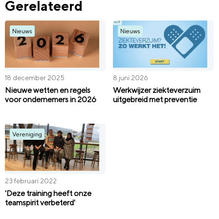
Gerelateerd
Nieuws
Nieuws
18 december 2025
8 juni 2026
Nieuwe wetten en regels
Werkwijzer ziekteverzuim
voor ondernemers in 2026
uitgebreid met preventie
Vereniging
23 februari 2022
'Deze training heeft onze
teamspirit verbeterd'