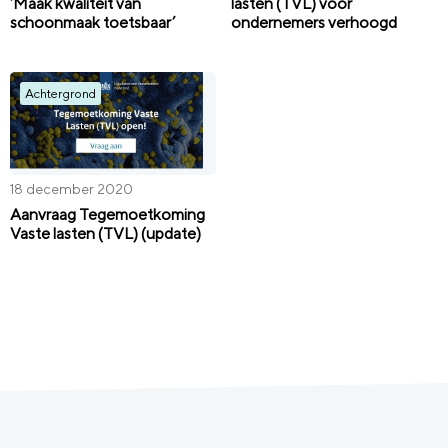
‘Maak kwaliteit van
lasten (TVL) voor
schoonmaak toetsbaar’
ondernemers verhoogd
Achtergrond
18 december 2020
Aanvraag Tegemoetkoming
Vaste lasten (TVL) (update)