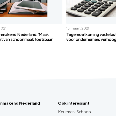
2021
15 maart 2021
nmakend Nederland: ‘Maak
Tegemoetkoming vaste las
eit van schoonmaak toetsbaar’
voor ondernemers verhoo
onmakend Nederland
Ook interessant
Keurmerk Schoon