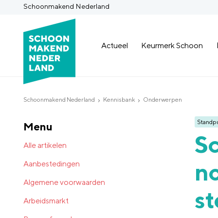
Schoonmakend Nederland
Actueel
Keurmerk Schoon
Schoonmakend Nederland
Kennisbank
Onderwerpen
Standp
Menu
S
Alle artikelen
n
Aanbestedingen
Algemene voorwaarden
st
Arbeidsmarkt