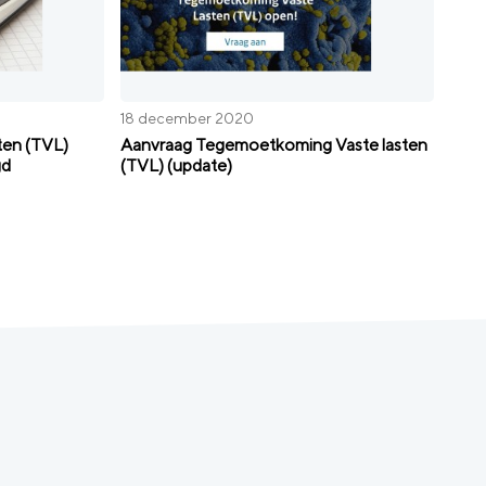
18 december 2020
ten (TVL)
Aanvraag Tegemoetkoming Vaste lasten
gd
(TVL) (update)