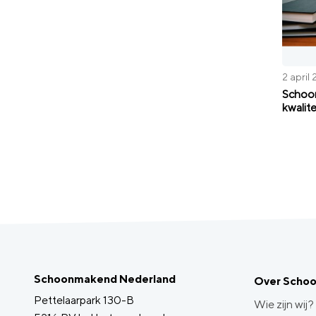
2 april 
Schoo
kwalit
Schoonmakend Nederland
Over Scho
Pettelaarpark 130-B
Wie zijn wij?