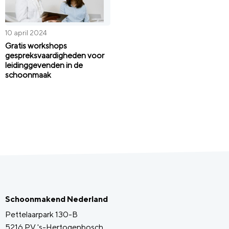
10 april 2024
Gratis workshops
gespreksvaardigheden voor
leidinggevenden in de
schoonmaak
Schoonmakend Nederland
Pettelaarpark 130-B
5216 PV 's-Hertogenbosch