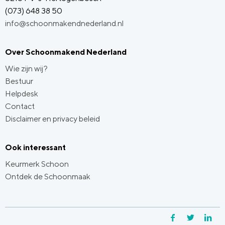
(073) 648 38 50
info@schoonmakendnederland.nl
Over Schoonmakend Nederland
Wie zijn wij?
Bestuur
Helpdesk
Contact
Disclaimer en privacy beleid
Ook interessant
Keurmerk Schoon
Ontdek de Schoonmaak
Facebook
Twitter
Li
Y