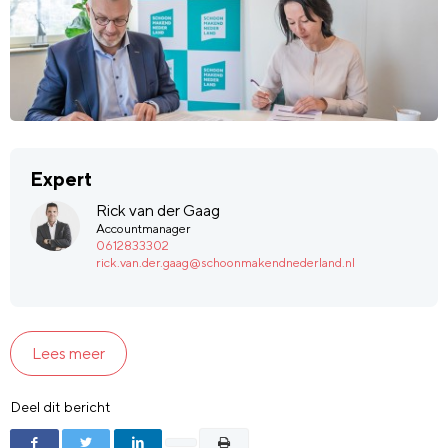
Expert
Rick van der Gaag
Accountmanager
0612833302
rick.van.der.gaag@schoonmakendnederland.nl
Lees meer
Deel dit bericht