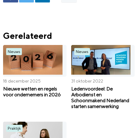
Gerelateerd
Nieuws
Nieuws
18 december 2025
31 oktober 2022
Nieuwe wetten en regels
Ledenvoordeel: De
voor ondernemers in 2026
Arbodienst en
Schoonmakend Nederland
starten samenwerking
Praktijk