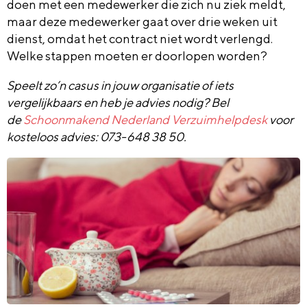
doen met een medewerker die zich nu ziek meldt,
maar deze medewerker gaat over drie weken uit
dienst, omdat het contract niet wordt verlengd.
Welke stappen moeten er doorlopen worden?
Speelt zo’n casus in jouw organisatie of iets
vergelijkbaars en heb je advies nodig? Bel
de
Schoonmakend Nederland Verzuimhelpdesk
voor
kosteloos advies: 073-648 38 50.