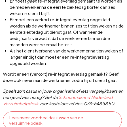
Er hoeft
geen
re-integratieverslag gemaakt te worden als
de medewerker na de eerste ziektedag korter dan zes
weken in dienst blijft.
Er moet een verkort re-integratieverslag opgesteld
worden als de werknemer binnen zes tot tien weken na de
eerste ziektedag uit dienst gaat. Of wanneer de
bedrijfsarts verwacht dat de werknemer binnen drie
maanden weer helemaal beter is.
Als het dienstverband van de werknemer na tien weken of
langer eindigt dan moet er een re-integratieverslag
opgesteld worden.
Wordt er een (verkort) re-integratieverslag gemaakt? Geef
deze ook meen aan de werknemer zodra hij uit dienst gaat.
Speelt zo’n casus in jouw organisatie of iets vergelijkbaars en
heb je advies nodig? Bel de
Schoonmakend Nederland
Verzuimhelpdesk
voor kosteloos advies: 073-648 38 50.
Lees meer voorbeeldcasussen van de
verzuimhelpdesk