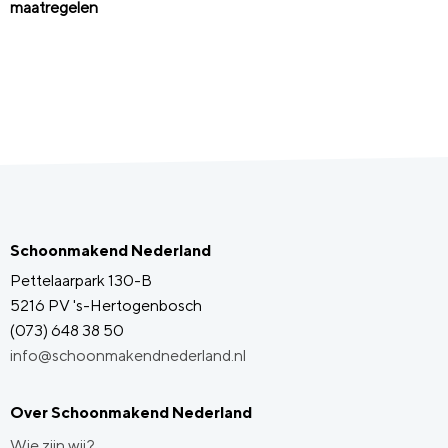
maatregelen
Schoonmakend Nederland
Pettelaarpark 130-B
5216 PV 's-Hertogenbosch
(073) 648 38 50
info@schoonmakendnederland.nl
Over Schoonmakend Nederland
Wie zijn wij?