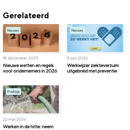
Gerelateerd
Nieuws
Nieuws
18 december 2025
8 juni 2026
Nieuwe wetten en regels
Werkwijzer ziekteverzuim
voor ondernemers in 2026
uitgebreid met preventie
Praktijk
22 mei 2026
Werken in de hitte: neem