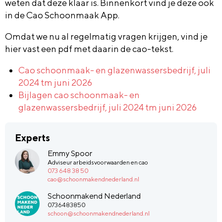
weten dat deze klaar is. Binnenkort vind je deze ook
in de Cao Schoonmaak App.
Omdat we nu al regelmatig vragen krijgen, vind je
hier vast een pdf met daarin de cao-tekst.
Cao schoonmaak- en glazenwassersbedrijf, juli
2024 tm juni 2026
Bijlagen cao schoonmaak- en
glazenwassersbedrijf, juli 2024 tm juni 2026
Experts
Emmy Spoor
Adviseur arbeidsvoorwaarden en cao
073 648 38 50
cao@schoonmakendnederland.nl
Schoonmakend Nederland
0736483850
schoon@schoonmakendnederland.nl