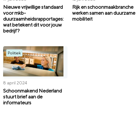
Nieuwe vrijwillige standaard
Rijk en schoonmaakbranche
voor mkb-
werken samen aan duurzame
duurzaamheidsrapportages:
mobiliteit
wat betekent dit voor jouw
bedrijf?
Politiek
8 april 2024
Schoonmakend Nederland
stuurt brief aan de
informateurs