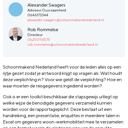
Alexander Swagers
Adviseur Duurzaamheid
0646173344
alexander.swagers@schoonmakendnederland.nl
Rob Rommelse
Directeur
0625094575
rob.rommelse@schoonmakendnederland.nl
Schoonmakend Nederland heeft voor de leden alles op een
rijtje gezet zodat je antwoord krijgt op vragen als: Wat houdt
deze verplichting in? Voor wie geldt de verplichting? Hoe en
waar moeten de reisgegevens ingediend worden?
Ook is er een toolkit beschikbaar die stapsgewijs uitlegt op
welke wijze de benodigde gegevens verzameld kunnen
worden voor de rapportageplicht. Deze bestaat uit een
handreiking, een presentatie, enquêtes in meerdere talen in
Excel om gegevens woon-werkmobiliteit mee te verzamelen