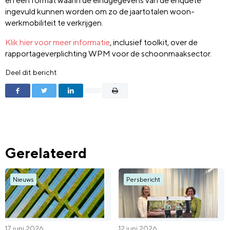
en een format waarin de eindgegevens van de enquête
ingevuld kunnen worden om zo de jaartotalen woon-
werkmobiliteit te verkrijgen.
Klik hier voor meer informatie
, inclusief toolkit, over de
rapportageverplichting WPM voor de schoonmaaksector.
Deel dit bericht
Gerelateerd
Nieuws
Persbericht
17 juni 2026
12 juni 2026