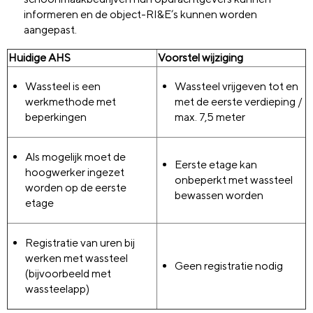
informeren en de object-RI&E’s kunnen worden
aangepast.
Huidige AHS
Voorstel wijziging
Wassteel is een
Wassteel vrijgeven tot en
werkmethode met
met de eerste verdieping /
beperkingen
max. 7,5 meter
Als mogelijk moet de
Eerste etage kan
hoogwerker ingezet
onbeperkt met wassteel
worden op de eerste
bewassen worden
etage
Registratie van uren bij
werken met wassteel
Geen registratie nodig
(bijvoorbeeld met
wassteelapp)