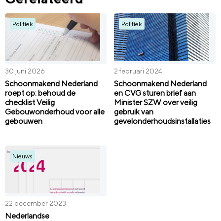
Politiek
Politiek
30 juni 2026
2 februari 2024
Schoonmakend Nederland
Schoonmakend Nederland
roept op: behoud de
en CVG sturen brief aan
checklist Veilig
Minister SZW over veilig
Gebouwonderhoud voor alle
gebruik van
gebouwen
gevelonderhoudsinstallaties
Nieuws
22 december 2023
Nederlandse