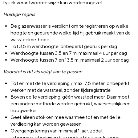
fysiek verantwoorde wijze kan worden ingezet.
Huidige regels
De glazenwasser is verplicht om te registreren op welke
hoogte en gedurende welke tijd hij gebruik maakt van de
wassteelmethode
Tot 3,5 m werkhoogte: onbeperkt gebruik per dag
Werkhoogte tussen 3,5 en 7 m: maximaal 4 uur per dag
Werkhoogte tussen 7 en 13,5 m: maximaal 2 uur per dag
Voorstel is dit als volgt aan te passen
Tot en met de 1e verdieping / max. 7,5 meter: onbeperkt
werken met de wassteel, zonder tijdsregistratie
Boven de 1e verdieping: géén wassteel meer. Daar moet
een andere methode worden gebruikt, waarschijnlijk een
hoogwerker
Geef alleen stokken mee waarmee tot en met de 1e
verdieping kan worden gewassen
Overgangstermijn van minimaal 1 jaar: zodat
schoonmaakbedrijven hun opdrachtgevers kunnen