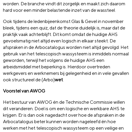
worden. De branche vindt dit zorgelijk en maakt zich daarom
hard voor een minder belastende inzet van de wassteel.
Ook tijdens de ledenbijeenkomst Glas & Gevel in november
bleek, tijdens een quiz, dat de theorie duidelijk is, maar dat de
praktijk vaak achterblijft. Dit komt omdat de huidige AHS
gevoelsmatig niet altijd even logisch in elkaar steekt. De
afspraken in de Arbocatalogus worden niet altijd gevolgd. Het
gebruik van het telescopisch wassysteem is inmiddels normaal
geworden, terwijl het volgens de huidige AHS een
arbeidsmiddel met beperking is. Hierdoor overtreden
werkgevers en werknemers bij gelegenheid en in vele gevallen
ook structureel de (Arbo)
wet
.
Voorstel van AWOG
Het bestuur van AWOG én de Technische Commissie willen
dit veranderen. Doel is om een logische en werkbare AHS te
krijgen. Er is dan ook nagedacht over hoe de afspraken in de
Arbocatalogus beter kunnen worden nageleefd én hoe
werken met het telescopisch wassysteem op een veilige en