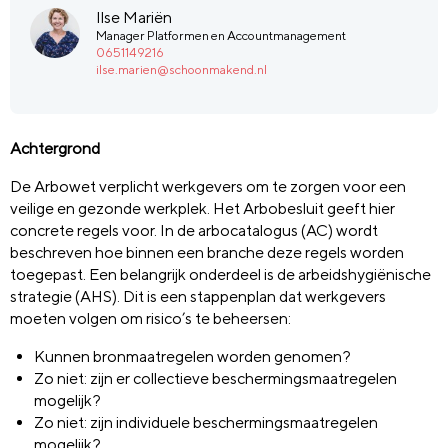
Ilse Mariën
Manager Platformen en Accountmanagement
0651149216
ilse.marien@schoonmakend.nl
Achtergrond
De Arbowet verplicht werkgevers om te zorgen voor een
veilige en gezonde werkplek. Het Arbobesluit geeft hier
concrete regels voor. In de arbocatalogus (AC) wordt
beschreven hoe binnen een branche deze regels worden
toegepast. Een belangrijk onderdeel is de arbeidshygiënische
strategie (AHS). Dit is een stappenplan dat werkgevers
moeten volgen om risico’s te beheersen:
Kunnen bronmaatregelen worden genomen?
Zo niet: zijn er collectieve beschermingsmaatregelen
mogelijk?
Zo niet: zijn individuele beschermingsmaatregelen
mogelijk?