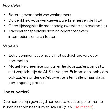
Voordelen
Betere gezondheid van werknemers
Duidelijkheid voor werkgevers, werknemers en de NLA
Geen tijdsregistratie meer nodig (wassteelapp overbodig)
Transparant speelveld richting opdrachtgevers,
intermediairs en architecten.
Nadelen
Extra communicatie nodig met opdrachtgevers over
contracten.
Mogelijke oneerlijke concurrentie door zzp’ers, omdat zij
niet verplicht zijn de AHS te volgen. Er loopt een lobby om
ook zzp’ers onder de Arbowet te laten vallen, maar dat is
een langdurig proces.
Hoe nu verder?
Deelnemers zijn gevraagd hun eerste reacties per e-mail te
sturen naar het bestuur van AWOG (t.a.v.
Ilse Mariën
).