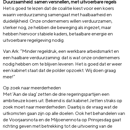
Duurzaamheid: samen versnellen, met uitvoerbare regels
Het is goed te lezen dat de coalitie kiest voor een koers
waarin verduurzaming samengaat met haalbaarheid en
duidelijkheid. Onze ondernemers willen verduurzamen,
sterker nog, ze hebben die beweging als ingezet, maar
hebben hiervoor stabiele kaders, betaalbare energie en
uitvoerbare regelgeving nodig.
Van Ark: “Minder regeldruk, een werkbare arbeidsmarkt en
een haalbare verduurzaming: dat is wat onze ondernemers
nodig hebben om te blijven leveren. Het is goed dat er weer
een kabinet staat dat de polder opzoekt. Wij doen graag
mee!”
Op zoek naar meerderheden
Met ‘Aan de slag’ zetten de drie regeringspartijen een
ambitieuze koers uit. Bekend is dat kabinet Jetten straks op
zoek moet naar meerderheden. Daarbij is de vraag wat de
uitkomsten gaan zijn op alle doelen. Ook het behandelen van
de Voorjaarsnota en de Miljoenennota op Prinsjesdag gaat
richting geven met betrekking tot de uitvoering van de