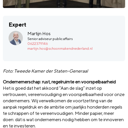
Expert
Martijn Hos
Senior adviseur public affairs
0622379146
martijn.hos@schoonmakendnederland.nl
Foto: Tweede Kamer der Staten-Generaal
Ondernemerschap: rust, regelruimte en voorspelbaarheid
Het is goed dat het akkoord “Aan de slag” inzet op
vertrouwen, vereenvoudiging en voorspelbaarheid voor onze
ondernemers. Wij verwelkomen de voortzetting van de
aanpak regeldruk en de ambitie om jaarlijks honderden regels
te schrappen of te vereenvoudigen. Minder papier, meer
doen: dát is wat ondernemers nodig hebben om te innoveren
en te investeren.