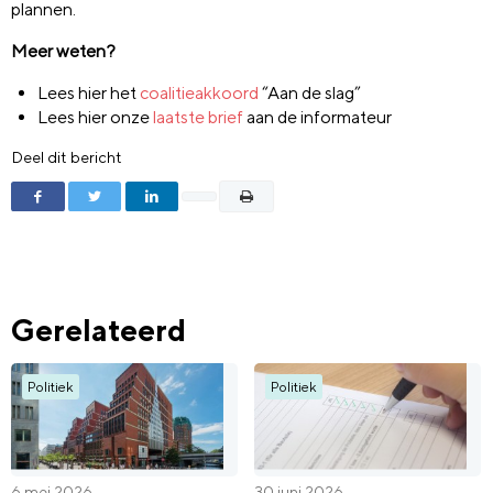
plannen.
Meer weten?
Lees hier het
coalitieakkoord
“Aan de slag”
Lees hier onze
laatste brief
aan de informateur
Deel dit bericht
Gerelateerd
Politiek
Politiek
6 mei 2026
30 juni 2026