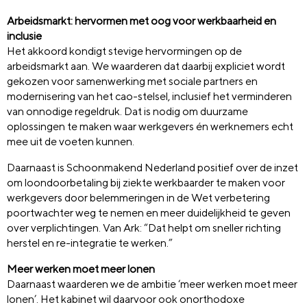
Arbeidsmarkt: hervormen met oog voor werkbaarheid en
inclusie
Het akkoord kondigt stevige hervormingen op de
arbeidsmarkt aan. We waarderen dat daarbij expliciet wordt
gekozen voor samenwerking met sociale partners en
modernisering van het cao-stelsel, inclusief het verminderen
van onnodige regeldruk. Dat is nodig om duurzame
oplossingen te maken waar werkgevers én werknemers echt
mee uit de voeten kunnen.
Daarnaast is Schoonmakend Nederland positief over de inzet
om loondoorbetaling bij ziekte werkbaarder te maken voor
werkgevers door belemmeringen in de Wet verbetering
poortwachter weg te nemen en meer duidelijkheid te geven
over verplichtingen. Van Ark: “Dat helpt om sneller richting
herstel en re-integratie te werken.”
Meer werken moet meer lonen
Daarnaast waarderen we de ambitie ‘meer werken moet meer
lonen’. Het kabinet wil daarvoor ook onorthodoxe