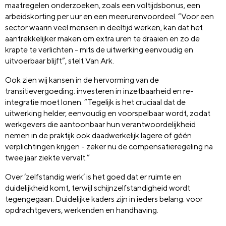
maatregelen onderzoeken, zoals een voltijdsbonus, een
arbeidskorting per uur en een meerurenvoordeel. “Voor een
sector waarin veel mensen in deeltijd werken, kan dat het
aantrekkelijker maken om extra uren te draaien en zo de
krapte te verlichten - mits de uitwerking eenvoudig en
uitvoerbaar blijft”, stelt Van Ark.
Ook zien wij kansen in de hervorming van de
transitievergoeding: investeren in inzetbaarheid en re-
integratie moet lonen. “Tegelijk is het cruciaal dat de
uitwerking helder, eenvoudig en voorspelbaar wordt, zodat
werkgevers die aantoonbaar hun verantwoordelijkheid
nemen in de praktijk ook daadwerkelijk lagere of géén
verplichtingen krijgen - zeker nu de compensatieregeling na
twee jaar ziekte vervalt.”
Over ‘zelfstandig werk’ is het goed dat er ruimte en
duidelijkheid komt, terwijl schijnzelfstandigheid wordt
tegengegaan. Duidelijke kaders zijn in ieders belang: voor
opdrachtgevers, werkenden en handhaving.