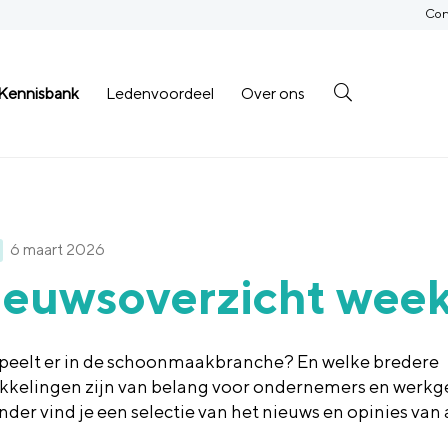
Con
Kennisbank
Ledenvoordeel
Over ons
6 maart 2026
ieuwsoverzicht week
peelt er in de schoonmaakbranche? En welke bredere
kkelingen zijn van belang voor ondernemers en werkg
nder vind je een selectie van het nieuws en opinies van
.