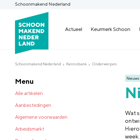
Schoonmakend Nederland
Actueel
Keurmerk Schoon
Schoonmakend Nederland
Kennisbank
Onderwerpen
Nieuws
Menu
N
Alle artikelen
Aanbestedingen
Wat s
Algemene voorwaarden
ontwi
Hiero
Arbeidsmarkt
week