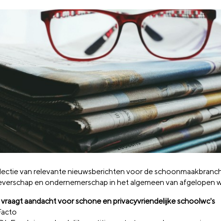
lectie van relevante nieuwsberichten voor de schoonmaakbranc
verschap en ondernemerschap in het algemeen van afgelopen 
e vraagt aandacht voor schone en privacyvriendelijke schoolwc's
Facto