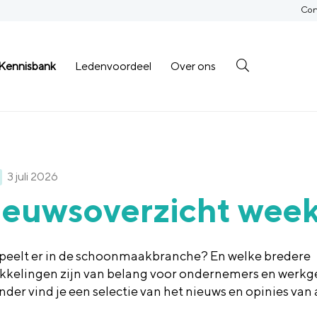
Con
Kennisbank
Ledenvoordeel
Over ons
3 juli 2026
euwsoverzicht week
peelt er in de schoonmaakbranche? En welke bredere
kkelingen zijn van belang voor ondernemers en werkg
nder vind je een selectie van het nieuws en opinies van
.