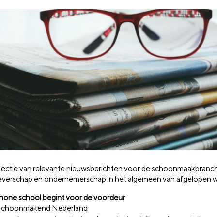
lectie van relevante nieuwsberichten voor de schoonmaakbranc
verschap en ondernemerschap in het algemeen van afgelopen 
hone school begint voor de voordeur
 Schoonmakend Nederland