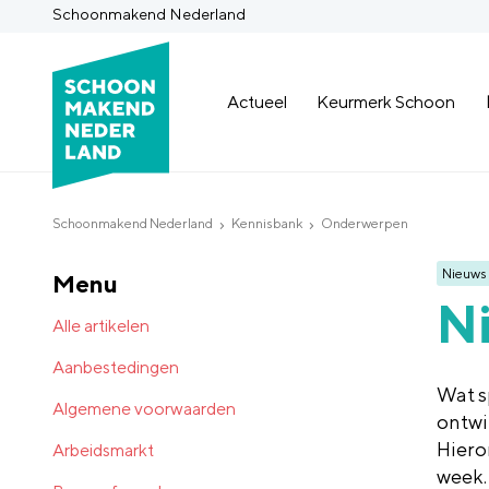
Schoonmakend Nederland
Actueel
Keurmerk Schoon
Schoonmakend Nederland
Kennisbank
Onderwerpen
Nieuws
Menu
Ni
Alle artikelen
Aanbestedingen
Wat s
Algemene voorwaarden
ontwi
Hiero
Arbeidsmarkt
week