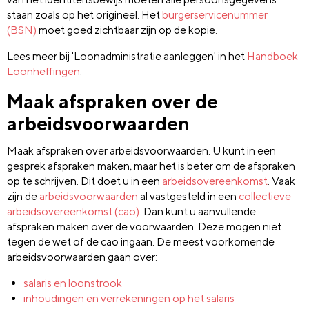
staan zoals op het origineel. Het
burgerservicenummer
(BSN)
moet goed zichtbaar zijn op de kopie.
Lees meer bij 'Loonadministratie aanleggen' in het
Handboek
Loonheffingen
.
Maak afspraken over de
arbeidsvoorwaarden
Maak afspraken over arbeidsvoorwaarden. U kunt in een
gesprek afspraken maken, maar het is beter om de afspraken
op te schrijven. Dit doet u in een
arbeidsovereenkomst
. Vaak
zijn de
arbeidsvoorwaarden
al vastgesteld in een
collectieve
arbeidsovereenkomst (cao)
. Dan kunt u aanvullende
afspraken maken over de voorwaarden. Deze mogen niet
tegen de wet of de cao ingaan. De meest voorkomende
arbeidsvoorwaarden gaan over:
salaris en loonstrook
inhoudingen en verrekeningen op het salaris