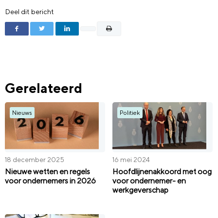
Deel dit bericht
Gerelateerd
Nieuws
Politiek
18 december 2025
16 mei 2024
Nieuwe wetten en regels
Hoofdlijnenakkoord met oog
voor ondernemers in 2026
voor ondernemer- en
werkgeverschap