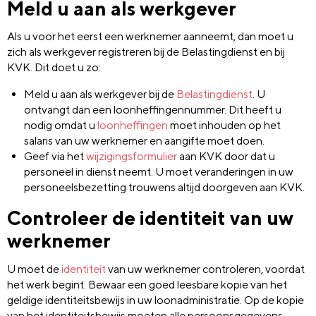
Meld u aan als werkgever
Als u voor het eerst een werknemer aanneemt, dan moet u
zich als werkgever registreren bij de Belastingdienst en bij
KVK. Dit doet u zo:
Meld u aan als werkgever bij de
Belastingdienst
. U
ontvangt dan een loonheffingennummer. Dit heeft u
nodig omdat u
loonheffingen
moet inhouden op het
salaris van uw werknemer en aangifte moet doen.
Geef via het
wijzigingsformulier
aan KVK door dat u
personeel in dienst neemt. U moet veranderingen in uw
personeelsbezetting trouwens altijd doorgeven aan KVK.
Controleer de identiteit van uw
werknemer
U moet de
identiteit
van uw werknemer controleren, voordat
het werk begint. Bewaar een goed leesbare kopie van het
geldige identiteitsbewijs in uw loonadministratie. Op de kopie
van het identiteitsbewijs moeten alle persoonsgegevens