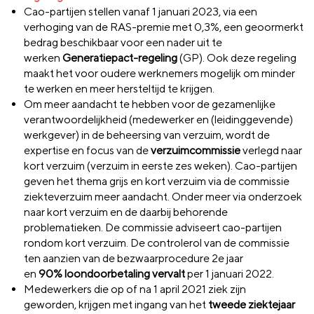
Cao-partijen stellen vanaf 1 januari 2023, via een
verhoging van de RAS-premie met 0,3%, een geoormerkt
bedrag beschikbaar voor een nader uit te
werken
Generatiepact-regeling
(GP). Ook deze regeling
maakt het voor oudere werknemers mogelijk om minder
te werken en meer hersteltijd te krijgen.
Om meer aandacht te hebben voor de gezamenlijke
verantwoordelijkheid (medewerker en (leidinggevende)
werkgever) in de beheersing van verzuim, wordt de
expertise en focus van de
verzuimcommissie
verlegd naar
kort verzuim (verzuim in eerste zes weken). Cao-partijen
geven het thema grijs en kort verzuim via de commissie
ziekteverzuim meer aandacht. Onder meer via onderzoek
naar kort verzuim en de daarbij behorende
problematieken. De commissie adviseert cao-partijen
rondom kort verzuim. De controlerol van de commissie
ten aanzien van de bezwaarprocedure 2e jaar
en
90%
loondoorbetaling vervalt
per 1 januari 2022.
Medewerkers die op of na 1 april 2021 ziek zijn
geworden, krijgen met ingang van het
tweede ziektejaar