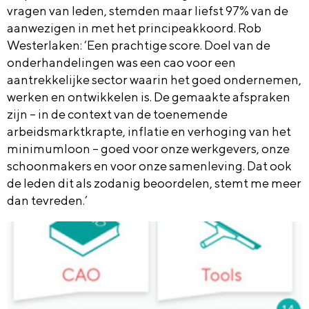
vragen van leden, stemden maar liefst 97% van de
aanwezigen in met het principeakkoord. Rob
Westerlaken: ‘Een prachtige score. Doel van de
onderhandelingen was een cao voor een
aantrekkelijke sector waarin het goed ondernemen,
werken en ontwikkelen is. De gemaakte afspraken
zijn – in de context van de toenemende
arbeidsmarktkrapte, inflatie en verhoging van het
minimumloon – goed voor onze werkgevers, onze
schoonmakers en voor onze samenleving. Dat ook
de leden dit als zodanig beoordelen, stemt me meer
dan tevreden.’