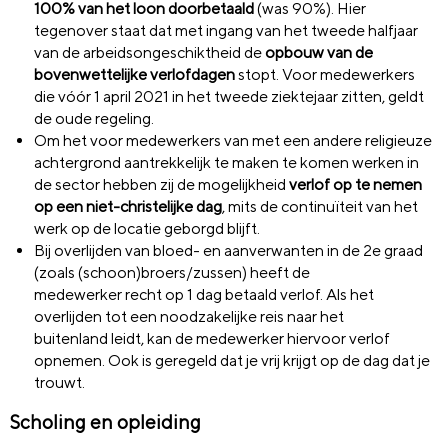
100% van het loon doorbetaald
(was 90%). Hier
tegenover staat dat met ingang van het tweede halfjaar
van de arbeidsongeschiktheid de
opbouw van de
bovenwettelijke verlofdagen
stopt. Voor medewerkers
die vóór 1 april 2021 in het tweede ziektejaar zitten, geldt
de oude regeling.
Om het voor medewerkers van met een andere religieuze
achtergrond aantrekkelijk te maken te komen werken in
de sector hebben zij de mogelijkheid
verlof op te nemen
op een niet-christelijke dag
, mits de continuïteit van het
werk op de locatie geborgd blijft.
Bij overlijden van bloed- en aanverwanten in de 2e graad
(zoals (schoon)broers/zussen) heeft de
medewerker recht op 1 dag betaald verlof. Als het
overlijden tot een noodzakelijke reis naar het
buitenland leidt, kan de medewerker hiervoor verlof
opnemen. Ook is geregeld dat je vrij krijgt op de dag dat je
trouwt.
Scholing en opleiding