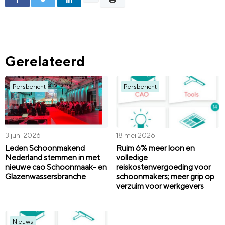
Gerelateerd
Persbericht
Persbericht
3 juni 2026
18 mei 2026
Leden Schoonmakend
Ruim 6% meer loon en
Nederland stemmen in met
volledige
nieuwe cao Schoonmaak- en
reiskostenvergoeding voor
Glazenwassersbranche
schoonmakers; meer grip op
verzuim voor werkgevers
Nieuws