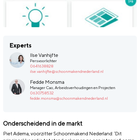
Experts
Ilse Vanhijfte
Persvoorlichter
0641638828
ilse.vanhijfte@schoonmakendnederland.nl
Fedde Monsma
Manager Cao, Arbeidsverhoudingen en Projecten
0630758532
fedde.monsma@schoonmakendnederland.nl
Onderscheidend in de markt
Piet Adema, voorzitter Schoonmakend Nederland: ‘Dit