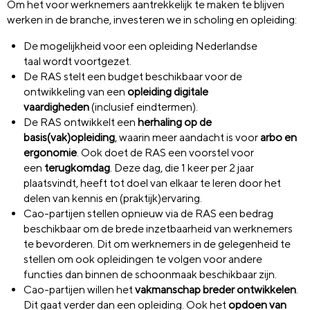
Om het voor werknemers aantrekkelijk te maken te blijven
werken in de branche, investeren we in scholing en opleiding:
De mogelijkheid voor een opleiding Nederlandse
taal wordt voortgezet.
De RAS stelt een budget beschikbaar voor de
ontwikkeling van een
opleiding digitale
vaardigheden
(inclusief eindtermen).
De RAS ontwikkelt een
herhaling op de
basis(vak)opleiding
, waarin meer aandacht is voor
arbo en
ergonomie
. Ook doet de RAS een voorstel voor
een
terugkomdag
. Deze dag, die 1 keer per 2 jaar
plaatsvindt, heeft tot doel van elkaar te leren door het
delen van kennis en (praktijk)ervaring.
Cao-partijen stellen opnieuw via de RAS een bedrag
beschikbaar om de brede inzetbaarheid van werknemers
te bevorderen. Dit om werknemers in de gelegenheid te
stellen om ook opleidingen te volgen voor andere
functies dan binnen de schoonmaak beschikbaar zijn.
Cao-partijen willen het
vakmanschap breder ontwikkelen
.
Dit gaat verder dan een opleiding. Ook het
opdoen van