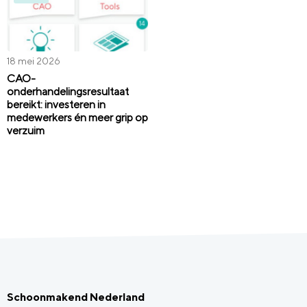
18 mei 2026
CAO-
onderhandelingsresultaat
bereikt: investeren in
medewerkers én meer grip op
verzuim
Schoonmakend Nederland