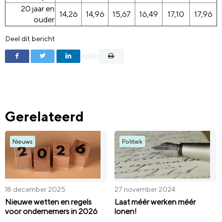
20 jaar en
14,26
14,96
15,67
16,49
17,10
17,96
ouder
Deel dit bericht
Gerelateerd
Nieuws
Politiek
18 december 2025
27 november 2024
Nieuwe wetten en regels
Laat méér werken méér
voor ondernemers in 2026
lonen!