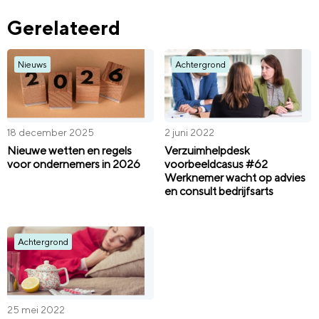
Gerelateerd
Nieuws
Achtergrond
18 december 2025
2 juni 2022
Nieuwe wetten en regels
Verzuimhelpdesk
voor ondernemers in 2026
voorbeeldcasus #62
Werknemer wacht op advies
en consult bedrijfsarts
Achtergrond
25 mei 2022