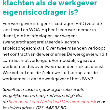
klachten als de werkgever
eigenrisicodrager is?
Een werkgever is eigenrisicodrager (ERD) voor de
ziektewet en WGA. Hij heeft een werknemer in
dienst, die het afgelopen jaar wegens
zwangerschapsgerelateerde klachten
arbeidsongeschikt is. Over twee maanden verloopt
het contract van de werknemer. De werkgever wil dit
contract niet verlengen. Vermoedelijk gaat de
werknemer dus over twee maanden ziek uit dienst.
Wie betaalt dan de Ziektewet-uitkering aan de
werknemer: is dat de werkgever of het UWV?
Speelt zo’n casus in jouw organisatie of iets
vergelijkbaars en heb je advies nodig? Bel
de
Schoonmakend Nederland Verzuimhelpdesk
voor
kosteloos advies: 073-648 38 50.