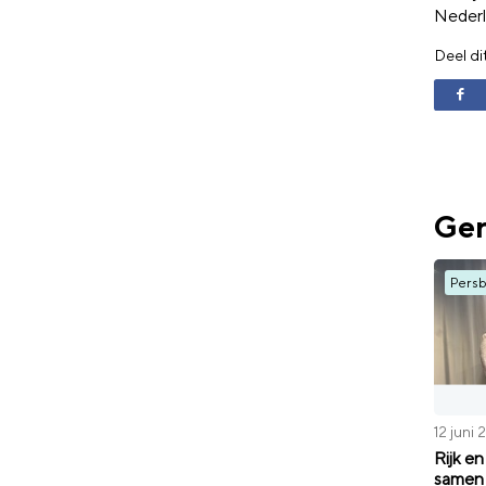
Nederl
Deel di
Ger
Persb
12 juni
Rijk e
samen 