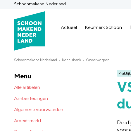
Schoonmakend Nederland
Actueel
Keurmerk Schoon
Schoonmakend Nederland
Kennisbank
Onderwerpen
Praktijk
Menu
VS
Alle artikelen
d
Aanbestedingen
Algemene voorwaarden
Arbeidsmarkt
De af
voor 