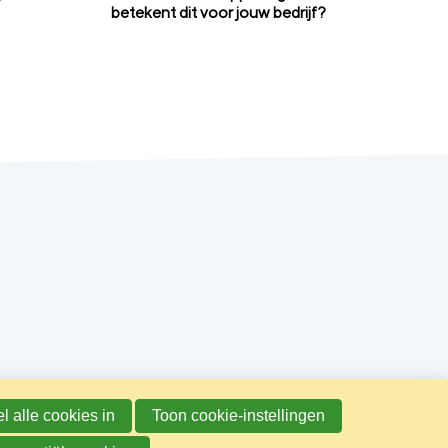
betekent dit voor jouw bedrijf?
l alle cookies in
Toon cookie-instellingen