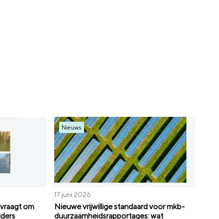
Nieuws
17 juni 2026
vraagt om
Nieuwe vrijwillige standaard voor mkb-
jders
duurzaamheidsrapportages: wat