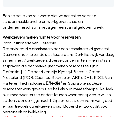
Een selectie van relevante nieuwsberichten voor de
schoonmaakbranche en werkgeverschap en
ondernemerschap in het algemeen van afgelopen week.
Werkgevers maken ruimte voor reservisten
Bron: Ministerie van Defensie
Reservisten zijn onmisbaar voor een schaalbare krijgsmacht.
Daarom ondertekende staatssecretaris Derk Boswijk vandaag
samen met 7 werkgevers diverse convenanten. Hierin staan
afspraken die het makkelijker maken reservist te zijn bij
Defensie. […] De bedrijven zijn Kyndryl, Bechtle Groep
Nederland (PQR, Cadmes, Bechtle en ARP), DHL, BDO, Van
Halteren Technologies,
Effektief
en Sopra Steria. Deze
reservistenwerkgevers zien het als hun maatschappelijke taak
hun medewerkers te ondersteunen wanneer zij zich in willen
zetten voor de krijgsmacht. Zij zien dit als een vorm van goed
en aantrekkelijk werkgeverschap. Bovendien zorgt dit voor
personeelsontwikkeling.