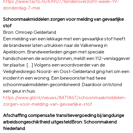
https://www.facto.nl/43907/tenderoverzicht-week-19-
donderdag-7-mei
Schoonmaakmiddelen zorgen voor melding van gevaarlijke
stof
Bron: Omroep Gelderland
Een melding van een lekkage met een gevaarlijke stof heeft
de brandweer laten uitrukken naar de Valkenweg in
Apeldoorn. Brandweerlieden gingen met speciale
handschoenen de woning binnen, meldt een 112-verslaggever
ter plaatse. […] Volgens een woordvoerder van de
Veiligheidsregio Noord- en Oost-Gelderland ging het om een
incident in een woning. Een bewoonster had twee
schoonmaakmiddelen gecombineerd. Daardoor ontstond
een geur in huis.
https://www.gld.nl/nieuws/8471867/schoonmaakmiddelen-
zorgen-voor-melding-van-gevaarlijke-stof
Afschaffing compensatie transitievergoeding bij langdurige
arbeidsongeschiktheid uitgesteldBron: Schoonmakend
Nederland