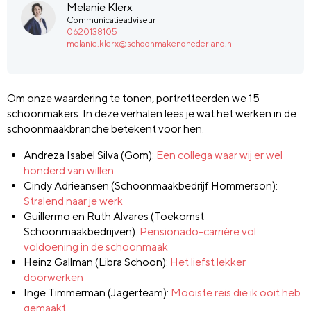
Melanie Klerx
Communicatieadviseur
0620138105
melanie.klerx@schoonmakendnederland.nl
Om onze waardering te tonen, portretteerden we 15
schoonmakers. In deze verhalen lees je wat het werken in de
schoonmaakbranche betekent voor hen.
Andreza Isabel Silva (Gom):
Een collega waar wij er wel
honderd van willen
Cindy Adrieansen (Schoonmaakbedrijf Hommerson):
Stralend naar je werk
Guillermo en Ruth Alvares (Toekomst
Schoonmaakbedrijven):
Pensionado-carrière vol
voldoening in de schoonmaak
Heinz Gallman (Libra Schoon):
Het liefst lekker
doorwerken
Inge Timmerman (Jagerteam):
Mooiste reis die ik ooit heb
gemaakt