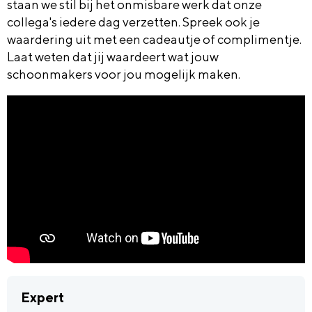
staan we stil bij het onmisbare werk dat onze
collega's iedere dag verzetten. Spreek ook je
waardering uit met een cadeautje of complimentje.
Laat weten dat jij waardeert wat jouw
schoonmakers voor jou mogelijk maken.
Expert